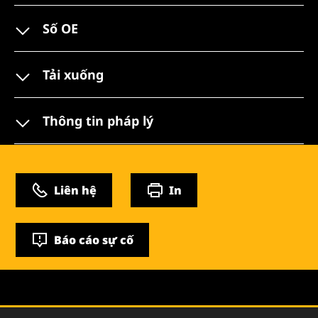
Số OE
Tải xuống
Thông tin pháp lý
Liên hệ
In
Báo cáo sự cố