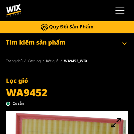
Chuyển 
Quy Đổi Sản Phẩm
Tìm kiếm sản phẩm
Trang chủ
Catalog
Kết quả
WA9452_WIX
Lọc gió
WA9452
Có sẵn