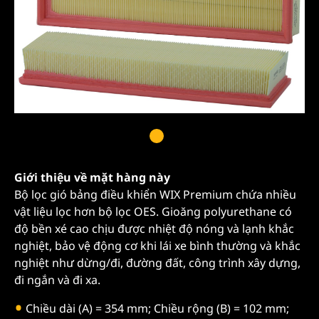
Giới thiệu về mặt hàng này
Bộ lọc gió bảng điều khiển WIX Premium chứa nhiều
vật liệu lọc hơn bộ lọc OES. Gioăng polyurethane có
độ bền xé cao chịu được nhiệt độ nóng và lạnh khắc
nghiệt, bảo vệ động cơ khi lái xe bình thường và khắc
nghiệt như dừng/đi, đường đất, công trình xây dựng,
đi ngắn và đi xa.
Chiều dài (A) = 354 mm; Chiều rộng (B) = 102 mm;