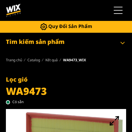
Chuyển 
Quy Đổi Sản Phẩm
Tìm kiếm sản phẩm
Trang chủ
Catalog
Kết quả
WA9473_WIX
Lọc gió
WA9473
Có sẵn