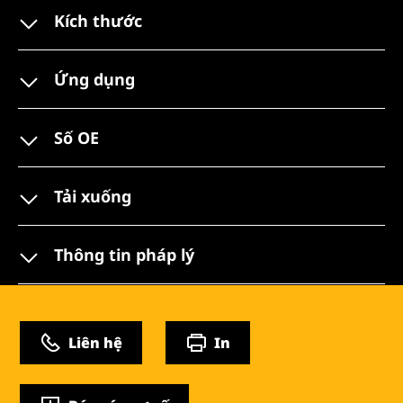
Kích thước
Ứng dụng
Số OE
Tải xuống
Thông tin pháp lý
Liên hệ
In