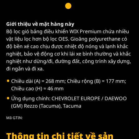
Giới thiệu về mặt hàng này
Bộ lọc gió bảng điều khiển WIX Premium chứa nhiều
vật liệu lọc hơn bộ lọc OES. Gioăng polyurethane có
độ bền xé cao chịu được nhiệt độ nóng và lạnh khắc
nghiệt, bảo vệ động cơ khi lái xe bình thường và khắc
nghiệt như dừng/đi, đường đất, công trình xây dựng,
đi ngắn và đi xa.
Chiều dài (A) = 268 mm; Chiều rộng (B) = 177 mm;
Chiều cao (H) = 46 mm
Ứng dụng chính: CHEVROLET EUROPE / DAEWOO
(GM) Rezzo (Tacuma), Tacuma
Mã GTIN:
Thông tin chi tiết về sản