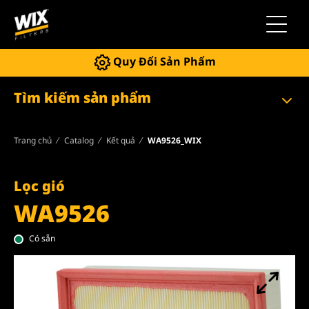
Chuyển 
Quy Đổi Sản Phẩm
Tìm kiếm sản phẩm
Trang chủ
Catalog
Kết quả
WA9526_WIX
Lọc gió
WA9526
Có sẵn