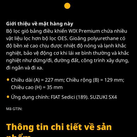
Giới thiệu về mặt hàng này
Bộ lọc gió bảng điều khiển WIX Premium chứa nhiều
vật liệu lọc hơn bộ lọc OES. Gioăng polyurethane có
độ bền xé cao chịu được nhiệt độ nóng và lạnh khắc
nghiệt, bảo vệ động cơ khi lái xe bình thường và khắc
nghiệt như dừng/đi, đường đất, công trình xây dựng,
đi ngắn và đi xa.
Chiều dài (A) = 227 mm; Chiều rộng (B) = 129 mm;
Chiều cao (H) = 35 mm
Ứng dụng chính: FIAT Sedici (189). SUZUKI SX4
Mã GTIN:
Thông tin chi tiết về sản