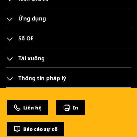
Ứng dụng
Số OE
Tải xuống
Thông tin pháp lý
Liên hệ
In
Báo cáo sự cố