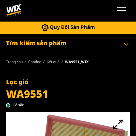
Chuyển 
Quy Đổi Sản Phẩm
Tìm kiếm sản phẩm
Trang chủ
Catalog
Kết quả
WA9551_WIX
Lọc gió
WA9551
Có sẵn