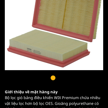
Giới thiệu về mặt hàng này
Bộ lọc gió bảng điều khiển WIX Premium chứa nhiều
vật liệu lọc hơn bộ lọc OES. Gioăng polyurethane có