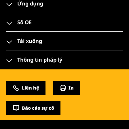
Ứng dụng
Số OE
Tải xuống
Thông tin pháp lý
Liên hệ
In
Báo cáo sự cố