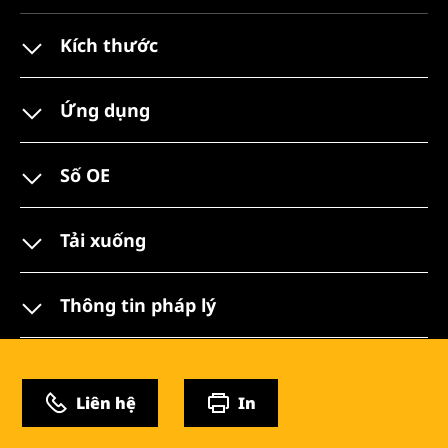
Kích thước
Ứng dụng
Số OE
Tải xuống
Thông tin pháp lý
Liên hệ
In