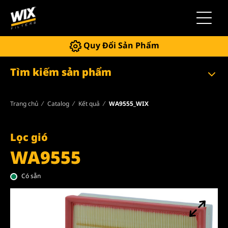
Chuyển 
Quy Đổi Sản Phẩm
Tìm kiếm sản phẩm
Trang chủ
Catalog
Kết quả
WA9555_WIX
Lọc gió
WA9555
Có sẵn