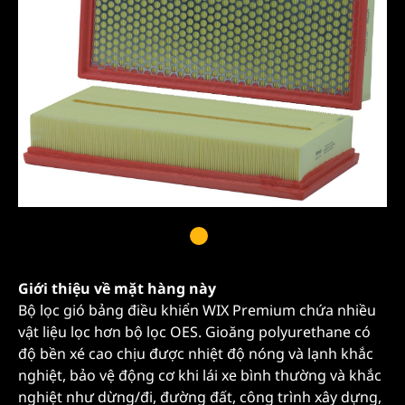
Giới thiệu về mặt hàng này
Bộ lọc gió bảng điều khiển WIX Premium chứa nhiều
vật liệu lọc hơn bộ lọc OES. Gioăng polyurethane có
độ bền xé cao chịu được nhiệt độ nóng và lạnh khắc
nghiệt, bảo vệ động cơ khi lái xe bình thường và khắc
nghiệt như dừng/đi, đường đất, công trình xây dựng,