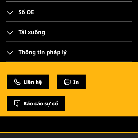
Số OE
Tải xuống
Thông tin pháp lý
Liên hệ
In
Báo cáo sự cố