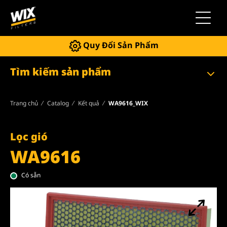
Chuyển 
Quy Đổi Sản Phẩm
Tìm kiếm sản phẩm
Trang chủ
Catalog
Kết quả
WA9616_WIX
Lọc gió
WA9616
Có sẵn