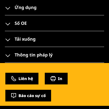
Ứng dụng
Số OE
Tải xuống
Thông tin pháp lý
Liên hệ
In
Báo cáo sự cố