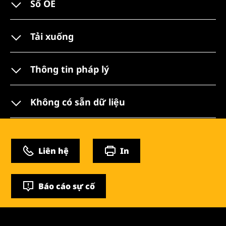
Số OE
Tải xuống
Thông tin pháp lý
Không có sẵn dữ liệu
Liên hệ
In
Báo cáo sự cố