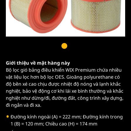
Giới thiệu về mặt hàng này
Bộ lọc gió bảng điều khiển WIX Premium chứa nhiều
vật liệu lọc hơn bộ lọc OES. Gioăng polyurethane có
độ bền xé cao chịu được nhiệt độ nóng và lạnh khắc
nghiệt, bảo vệ động cơ khi lái xe bình thường và khắc
nghiệt như dừng/đi, đường đất, công trình xây dựng,
đi ngắn và đi xa.
Đường kính ngoài (A) = 222 mm; Đường kính trong
1 (B) = 120 mm; Chiều cao (H) = 174 mm