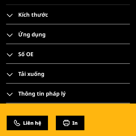
Kích thước
Ứng dụng
Số OE
Tải xuống
Thông tin pháp lý
Liên hệ
In