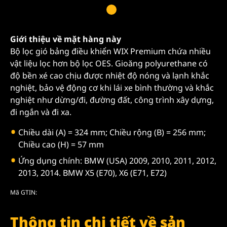
Giới thiệu về mặt hàng này
Bộ lọc gió bảng điều khiển WIX Premium chứa nhiều
vật liệu lọc hơn bộ lọc OES. Gioăng polyurethane có
độ bền xé cao chịu được nhiệt độ nóng và lạnh khắc
nghiệt, bảo vệ động cơ khi lái xe bình thường và khắc
nghiệt như dừng/đi, đường đất, công trình xây dựng,
đi ngắn và đi xa.
Chiều dài (A) = 324 mm; Chiều rộng (B) = 256 mm;
Chiều cao (H) = 57 mm
Ứng dụng chính: BMW (USA) 2009, 2010, 2011, 2012,
2013, 2014. BMW X5 (E70), X6 (E71, E72)
Mã GTIN:
Thông tin chi tiết về sản