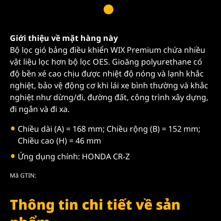
Giới thiệu về mặt hàng này
Bộ lọc gió bảng điều khiển WIX Premium chứa nhiều
vật liệu lọc hơn bộ lọc OES. Gioăng polyurethane có
độ bền xé cao chịu được nhiệt độ nóng và lạnh khắc
nghiệt, bảo vệ động cơ khi lái xe bình thường và khắc
nghiệt như dừng/đi, đường đất, công trình xây dựng,
đi ngắn và đi xa.
Chiều dài (A) = 168 mm; Chiều rộng (B) = 152 mm;
Chiều cao (H) = 46 mm
Ứng dụng chính: HONDA CR-Z
Mã GTIN:
Thông tin chi tiết về sản