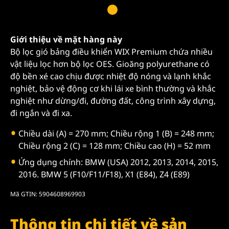
Giới thiệu về mặt hàng này
Bộ lọc gió bảng điều khiển WIX Premium chứa nhiều
vật liệu lọc hơn bộ lọc OES. Gioăng polyurethane có
độ bền xé cao chịu được nhiệt độ nóng và lạnh khắc
nghiệt, bảo vệ động cơ khi lái xe bình thường và khắc
nghiệt như dừng/đi, đường đất, công trình xây dựng,
đi ngắn và đi xa.
Chiều dài (A) = 270 mm; Chiều rộng 1 (B) = 248 mm;
Chiều rộng 2 (C) = 128 mm; Chiều cao (H) = 52 mm
Ứng dụng chính: BMW (USA) 2012, 2013, 2014, 2015,
2016. BMW 5 (F10/F11/F18), X1 (E84), Z4 (E89)
Mã GTIN: 5904608969903
Thông tin chi tiết về sản