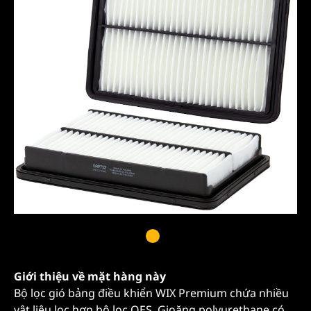
Giới thiệu về mặt hàng này
Bộ lọc gió bảng điều khiển WIX Premium chứa nhiều
vật liệu lọc hơn bộ lọc OES. Gioăng polyurethane có