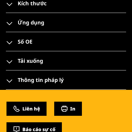
Kích thước
Ứng dụng
Số OE
Tải xuống
Thông tin pháp lý
Liên hệ
In
Báo cáo sự cố