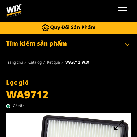
Chuyển 
Quy Đổi Sản Phẩm
Tìm kiếm sản phẩm
Trang chủ
Catalog
Kết quả
WA9712_WIX
Lọc gió
WA9712
Có sẵn