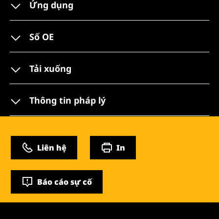
Ứng dụng
Số OE
Tải xuống
Thông tin pháp lý
Liên hệ
In
Báo cáo sự cố