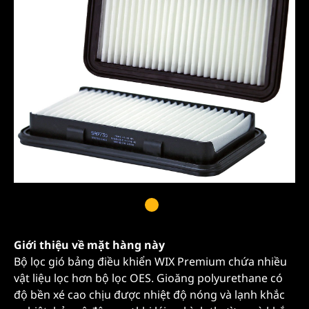
Giới thiệu về mặt hàng này
Bộ lọc gió bảng điều khiển WIX Premium chứa nhiều
vật liệu lọc hơn bộ lọc OES. Gioăng polyurethane có
độ bền xé cao chịu được nhiệt độ nóng và lạnh khắc