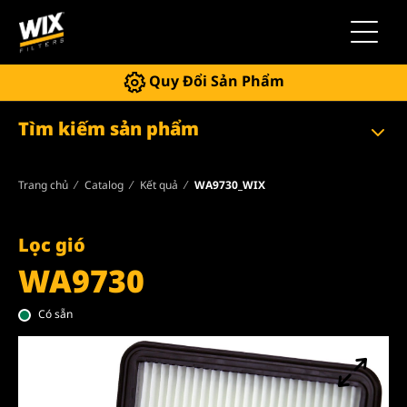
Chuyển 
Quy Đổi Sản Phẩm
Tìm kiếm sản phẩm
Trang chủ
Catalog
Kết quả
WA9730_WIX
Lọc gió
WA9730
Có sẵn