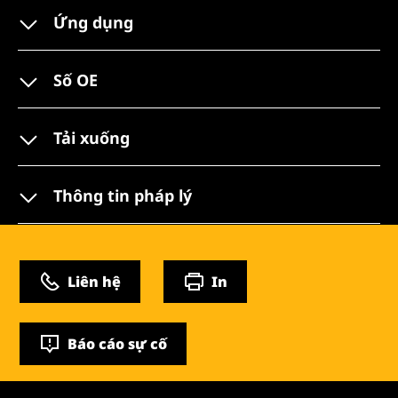
Ứng dụng
Số OE
Tải xuống
Thông tin pháp lý
Liên hệ
In
Báo cáo sự cố