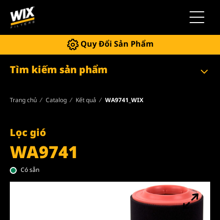
Chuyển 
Quy Đổi Sản Phẩm
Tìm kiếm sản phẩm
Trang chủ
Catalog
Kết quả
WA9741_WIX
Lọc gió
WA9741
Có sẵn