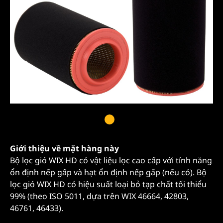
Giới thiệu về mặt hàng này
Bộ lọc gió WIX HD có vật liệu lọc cao cấp với tính năng
ổn định nếp gấp và hạt ổn định nếp gấp (nếu có). Bộ
lọc gió WIX HD có hiệu suất loại bỏ tạp chất tối thiểu
99% (theo ISO 5011, dựa trên WIX 46664, 42803,
46761, 46433).