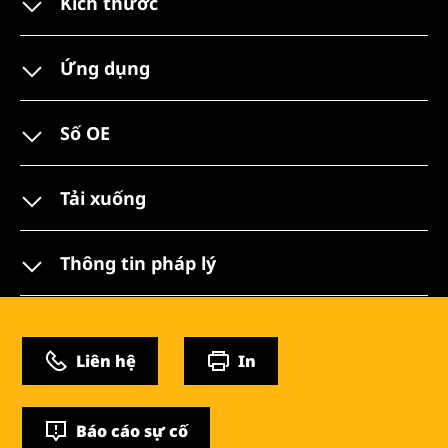
Kích thước
Ứng dụng
Số OE
Tải xuống
Thông tin pháp lý
Liên hệ
In
Báo cáo sự cố