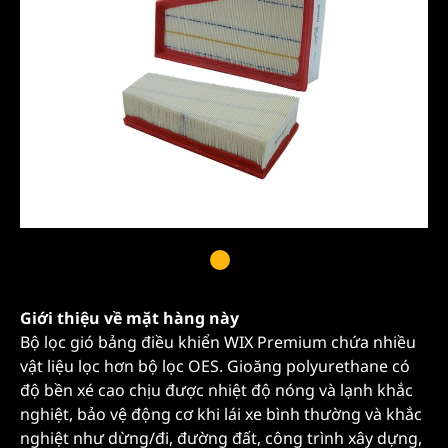
Giới thiệu về mặt hàng này
Bộ lọc gió bảng điều khiển WIX Premium chứa nhiều
vật liệu lọc hơn bộ lọc OES. Gioăng polyurethane có
độ bền xé cao chịu được nhiệt độ nóng và lạnh khắc
nghiệt, bảo vệ động cơ khi lái xe bình thường và khắc
nghiệt như dừng/đi, đường đất, công trình xây dựng,