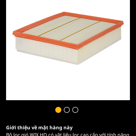
Giới thiệu về mặt hàng này
Bộ lọc gió WIX HD có vật liệu lọc cao cấp với tính năng