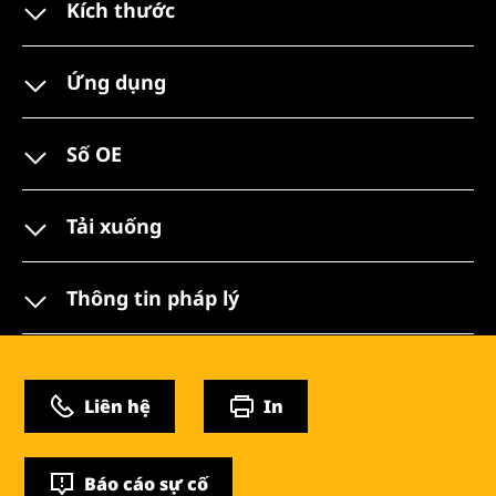
Kích thước
Ứng dụng
Số OE
Tải xuống
Thông tin pháp lý
Liên hệ
In
Báo cáo sự cố