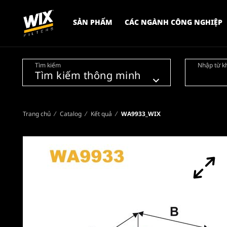
SẢN PHẨM
CÁC NGÀNH CÔNG NGHIỆP
Tìm kiếm
Nhập từ k
Trang chủ
Catalog
Kết quả
WA9933_WIX