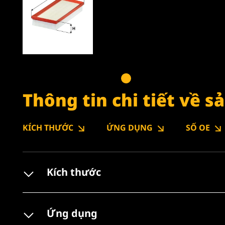
Thông tin chi tiết về 
KÍCH THƯỚC
ỨNG DỤNG
SỐ OE
Kích thước
Ứng dụng