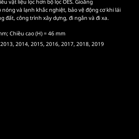
u vật liệu lọc hơn bộ lọc OES. Gioăng
 nóng và lạnh khắc nghiệt, bảo vệ động cơ khi lái
 đất, công trình xây dựng, đi ngắn và đi xa.
 mm; Chiều cao (H) = 46 mm
2013, 2014, 2015, 2016, 2017, 2018, 2019