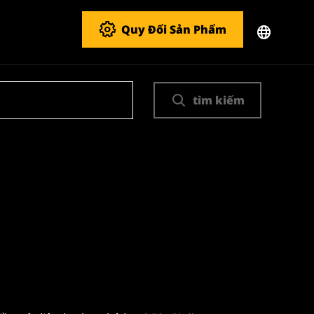
Quy Đổi Sản Phẩm
tìm kiếm