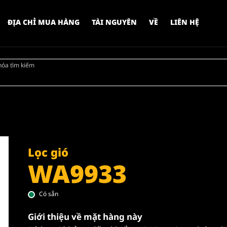
ĐỊA CHỈ MUA HÀNG
TÀI NGUYÊN
VỀ
LIÊN HỆ
hóa tìm kiếm
Lọc gió
WA9933
Có sẵn
Giới thiệu về mặt hàng này