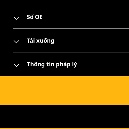
Số OE
Tải xuống
Thông tin pháp lý