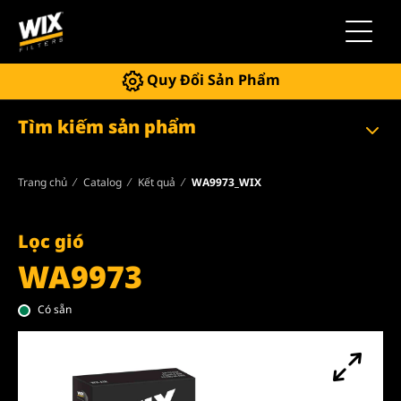
Chuyển 
Quy Đổi Sản Phẩm
Tìm kiếm sản phẩm
Trang chủ
Catalog
Kết quả
WA9973_WIX
Lọc gió
WA9973
Có sẵn