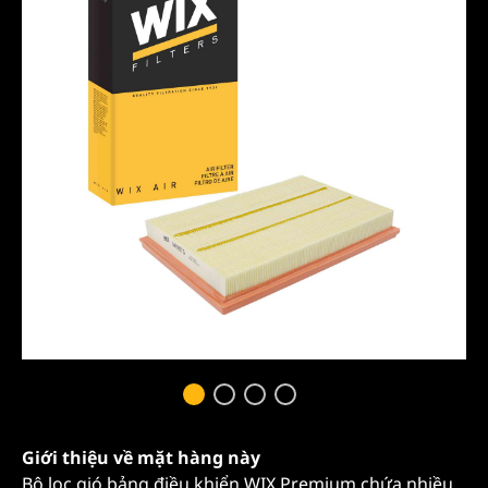
Giới thiệu về mặt hàng này
Bộ lọc gió bảng điều khiển WIX Premium chứa nhiều