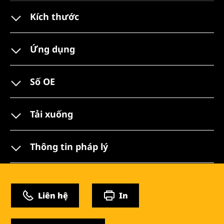
Kích thước
Ứng dụng
Số OE
Tải xuống
Thông tin pháp lý
Liên hệ
In