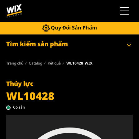
Chuyển 
Quy Đổi Sản Phẩm
Tìm kiếm sản phẩm
Trang chủ
Catalog
Kết quả
WL10428_WIX
Thủy lực
WL10428
Có sẵn