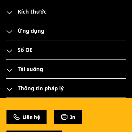
Kích thước
Ứng dụng
Số OE
Tải xuống
Thông tin pháp lý
Liên hệ
In