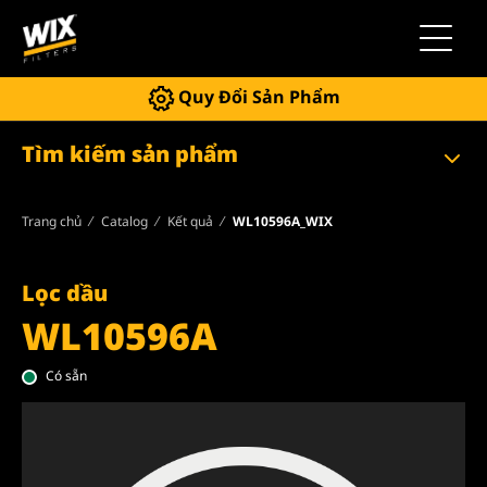
Chuyển 
Quy Đổi Sản Phẩm
Tìm kiếm sản phẩm
Trang chủ
Catalog
Kết quả
WL10596A_WIX
Lọc dầu
WL10596A
Có sẵn