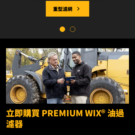
重型濾網
立即購買 PREMIUM WIX® 油過
濾器