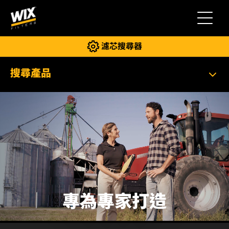
切換導
濾芯搜尋器
搜尋產品
專為專家打造