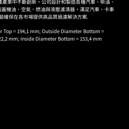
s 一直在過濾產業中不斷創新。公司設計和製造各種汽車、柴油、
品線涵蓋機油、空氣、燃油與液壓濾清器，滿足汽車、卡車
驗確保在各市場提供高品質過濾解決方案.
 Top = 194,1 mm; Outside Diameter Bottom =
 22,2 mm; Inside Diameter Bottom = 153,4 mm