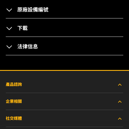
原廠設備編號
下載
法律信息
產品諮詢
企業相關
重型設備車輛
社交媒體
小客車與商用車
關於WIX