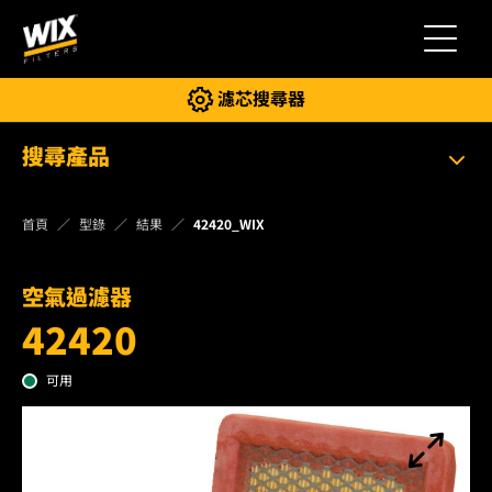
切換導
濾芯搜尋器
搜尋產品
首頁
型錄
結果
42420_WIX
空氣過濾器
42420
可用