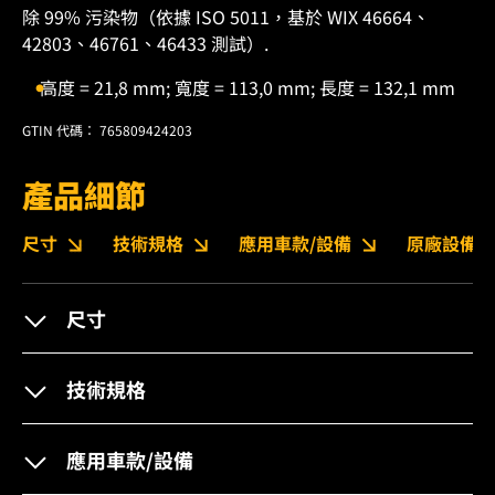
除 99% 污染物（依據 ISO 5011，基於 WIX 46664、
42803、46761、46433 測試）.
高度 = 21,8 mm; 寬度 = 113,0 mm; 長度 = 132,1 mm
GTIN 代碼： 765809424203
產品細節
尺寸
技術規格
應用車款/設備
原廠設備編
尺寸
技術規格
應用車款/設備