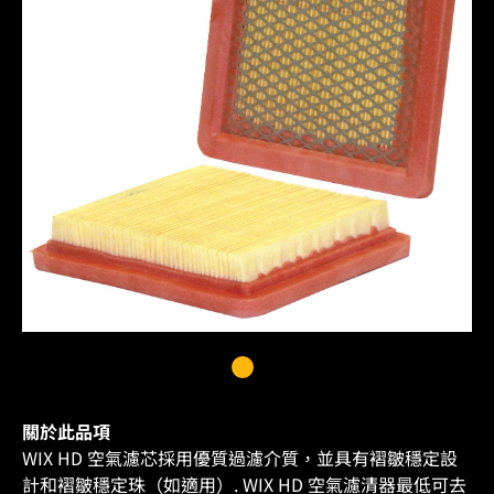
關於此品項
WIX HD 空氣濾芯採用優質過濾介質，並具有褶皺穩定設
計和褶皺穩定珠（如適用）. WIX HD 空氣濾清器最低可去