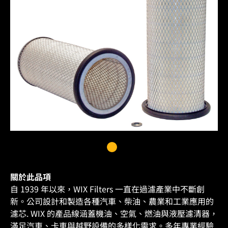
關於此品項
自 1939 年以來，WIX Filters 一直在過濾產業中不斷創
新。公司設計和製造各種汽車、柴油、農業和工業應用的
濾芯. WIX 的產品線涵蓋機油、空氣、燃油與液壓濾清器，
滿足汽車、卡車與越野設備的多樣化需求。多年專業經驗