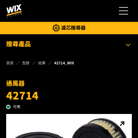
切換導
濾芯搜尋器
搜尋產品
首頁
型錄
結果
42714_WIX
通風器
42714
可用