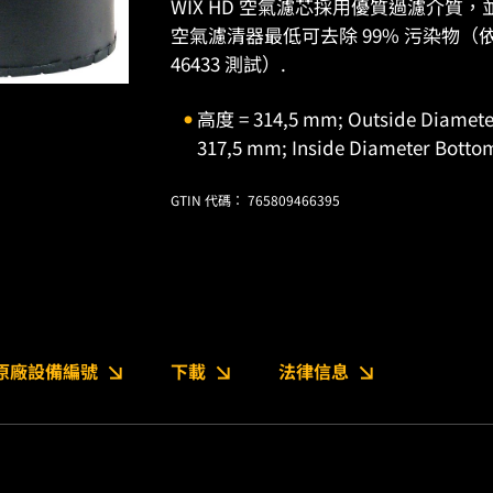
WIX HD 空氣濾芯採用優質過濾介質，
空氣濾清器最低可去除 99% 污染物（依據 IS
46433 測試）.
高度 = 314,5 mm; Outside Diameter
317,5 mm; Inside Diameter Botto
GTIN 代碼： 765809466395
原廠設備編號
下載
法律信息