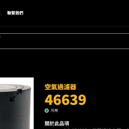
X
聯繫我們
字
空氣過濾器
46639
可用
關於此品項