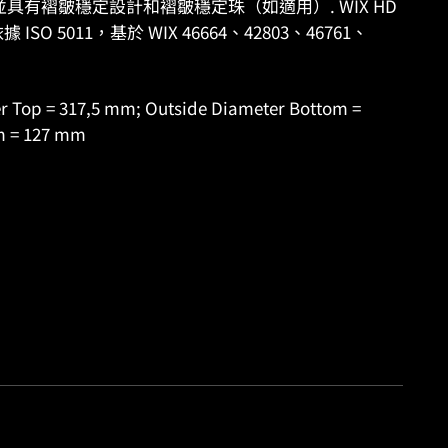
並具有褶皺穩定設計和褶皺穩定珠（如適用）. WIX HD
O 5011，基於 WIX 46664、42803、46761、
 Top = 317,5 mm; Outside Diameter Bottom =
m = 127 mm