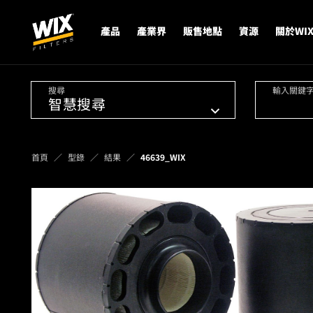
產品
產業界
販售地點
資源
關於WI
搜尋
輸入關鍵
首頁
型錄
結果
46639_WIX