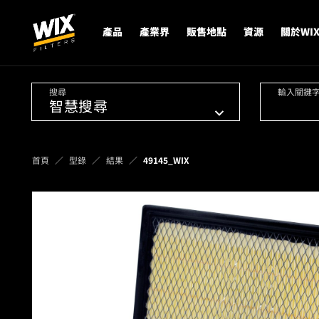
產品
產業界
販售地點
資源
關於WI
搜尋
輸入關鍵
首頁
型錄
結果
49145_WIX