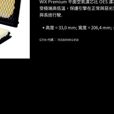
WIX Premium 平面空氣濾芯比 O
受極端高低溫，保護引擎在正常與惡劣
與長途行駛.
高度 = 33,0 mm; 寬度 = 206,4 mm;
GTIN 代碼： 765809491458