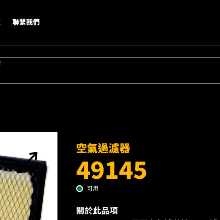
X
聯繫我們
字
空氣過濾器
49145
可用
關於此品項