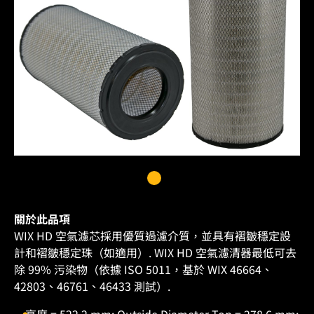
關於此品項
WIX HD 空氣濾芯採用優質過濾介質，並具有褶皺穩定設
計和褶皺穩定珠（如適用）. WIX HD 空氣濾清器最低可去
除 99% 污染物（依據 ISO 5011，基於 WIX 46664、
42803、46761、46433 測試）.