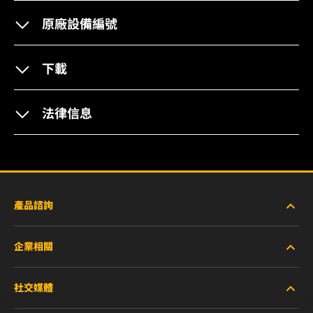
原廠設備編號
下載
法律信息
產品諮詢
企業相關
重型設備車輛
社交媒體
小客車與商用車
關於WIX