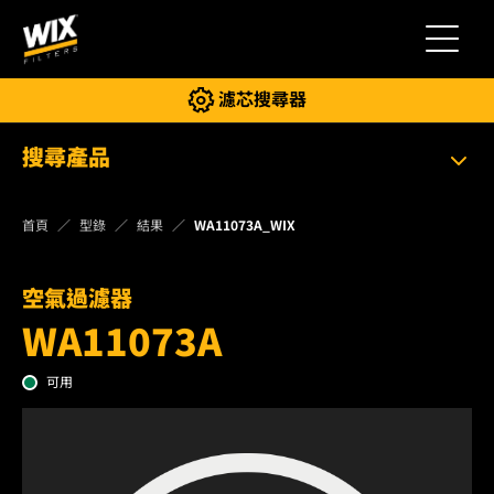
切換導
濾芯搜尋器
搜尋產品
首頁
型錄
結果
WA11073A_WIX
空氣過濾器
WA11073A
可用