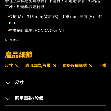
擎在正常與惡劣駕駛條件下運行，如走走停停、砂石路、
工地、短途與長途行駛.
長度 (A) = 316 mm; 寬度 (B) = 196 mm; 高度 (H) = 42
mm
主要適用車型: HONDA Civic VII
GTIN 代碼：
產品細節
尺寸
應用車款/設備
原廠設備編號
下載
尺寸
應用車款/設備