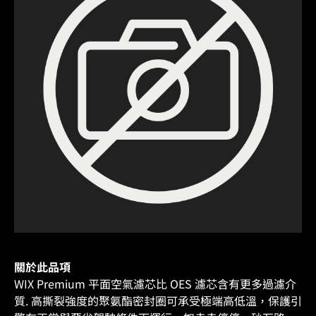
關於此品項
WIX Premium 平面空氣濾芯比 OES 濾芯含有更多過濾介
質. 高撕裂強度的聚氨酯密封圈可承受極端高低溫，保護引