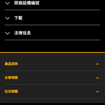
原廠設備編號
下載
法律信息
產品諮詢
企業相關
重型設備車輛
社交媒體
小客車與商用車
關於WIX