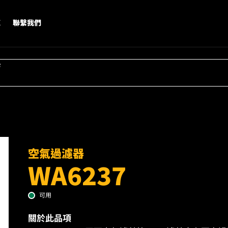
X
聯繫我們
字
空氣過濾器
WA6237
可用
關於此品項