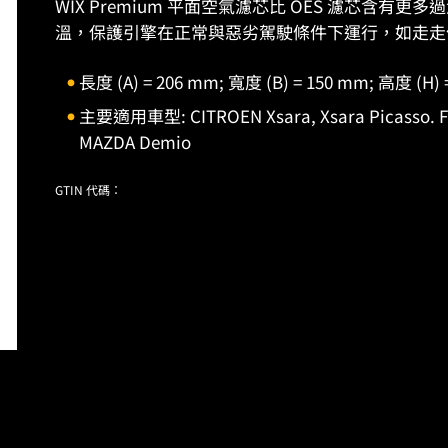
WIX Premium 平面空氣濾芯比 OES 濾芯含
溫，保護引擎在正常與惡劣駕駛條件下運行，如走走
長度 (A) = 206 mm; 寬度 (B) = 150 mm; 高度 (H) 
主要適用車型: CITROEN Xsara, Xsara Picasso. FOR
MAZDA Demio
GTIN 代碼：