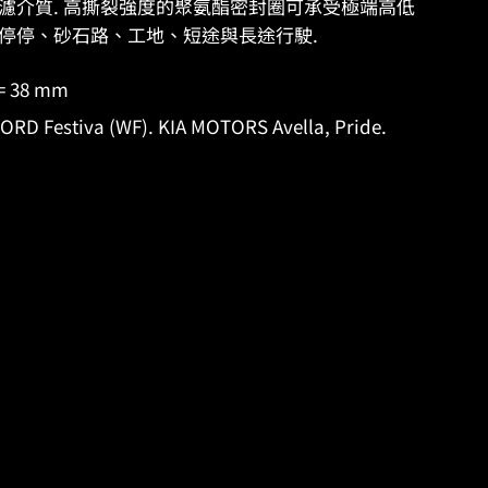
有更多過濾介質. 高撕裂強度的聚氨酯密封圈可承受極端高低
停停、砂石路、工地、短途與長途行駛.
= 38 mm
D Festiva (WF). KIA MOTORS Avella, Pride.