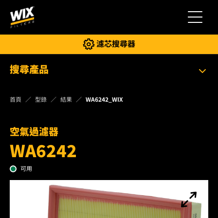
切換導
濾芯搜尋器
搜尋產品
首頁
型錄
結果
WA6242_WIX
空氣過濾器
WA6242
可用