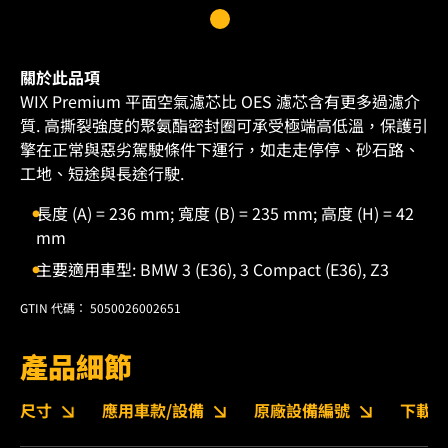
關於此品項
WIX Premium 平面空氣濾芯比 OES 濾芯含有更多過濾介
質. 高撕裂強度的聚氨酯密封圈可承受極端高低溫，保護引
擎在正常與惡劣駕駛條件下運行，如走走停停、砂石路、
工地、短途與長途行駛.
長度 (A) = 236 mm; 寬度 (B) = 235 mm; 高度 (H) = 42
mm
主要適用車型: BMW 3 (E36), 3 Compact (E36), Z3
GTIN 代碼： 5050026002651
產品細節
尺寸
應用車款/設備
原廠設備編號
下載