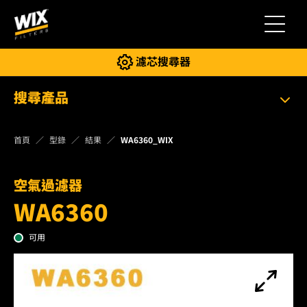
切換導
濾芯搜尋器
搜尋產品
首頁
型錄
結果
WA6360_WIX
空氣過濾器
WA6360
可用