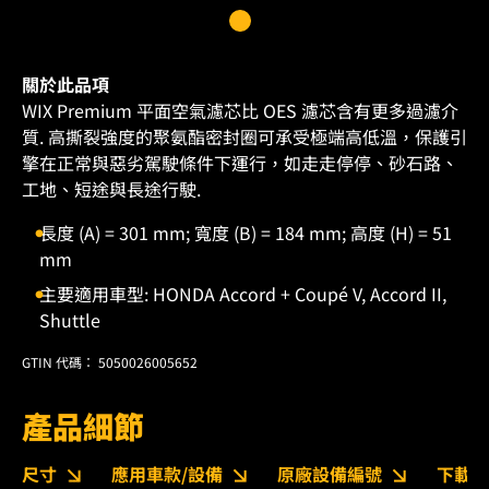
關於此品項
WIX Premium 平面空氣濾芯比 OES 濾芯含有更多過濾介
質. 高撕裂強度的聚氨酯密封圈可承受極端高低溫，保護引
擎在正常與惡劣駕駛條件下運行，如走走停停、砂石路、
工地、短途與長途行駛.
長度 (A) = 301 mm; 寬度 (B) = 184 mm; 高度 (H) = 51
mm
主要適用車型: HONDA Accord + Coupé V, Accord II,
Shuttle
GTIN 代碼： 5050026005652
產品細節
尺寸
應用車款/設備
原廠設備編號
下載