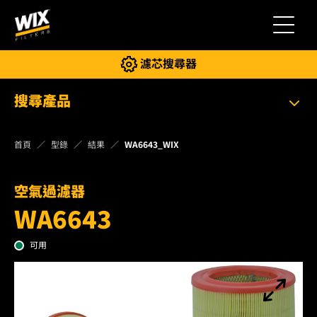
切換導
濾芯搜尋器
搜尋產品
首頁
型錄
結果
WA6643_WIX
空氣過濾器
WA6643
可用