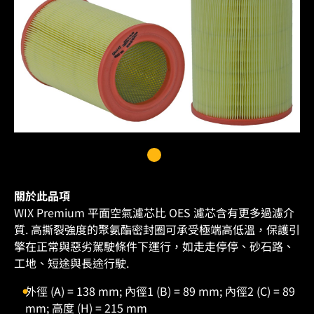
關於此品項
WIX Premium 平面空氣濾芯比 OES 濾芯含有更多過濾介
質. 高撕裂強度的聚氨酯密封圈可承受極端高低溫，保護引
擎在正常與惡劣駕駛條件下運行，如走走停停、砂石路、
工地、短途與長途行駛.
外徑 (A) = 138 mm; 內徑1 (B) = 89 mm; 內徑2 (C) = 89
mm; 高度 (H) = 215 mm