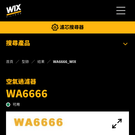
切換導
濾芯搜尋器
搜尋產品
首頁
型錄
結果
WA6666_WIX
空氣過濾器
WA6666
可用