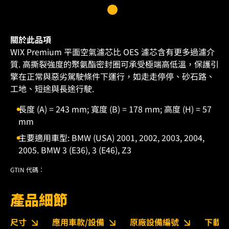
關於此品項
WIX Premium 平面空氣濾芯比 OES 濾芯含有更多過濾介
質. 高撕裂強度的聚氨酯密封圈可承受極端高低溫，保護引
擎在正常與惡劣駕駛條件下運行，如走走停停、砂石路、
工地、短途與長途行駛.
長度 (A) = 243 mm; 寬度 (B) = 178 mm; 高度 (H) = 57
mm
主要適用車型: BMW (USA) 2001, 2002, 2003, 2004,
2005. BMW 3 (E36), 3 (E46), Z3
GTIN 代碼：
產品細節
尺寸
應用車款/設備
原廠設備編號
下載