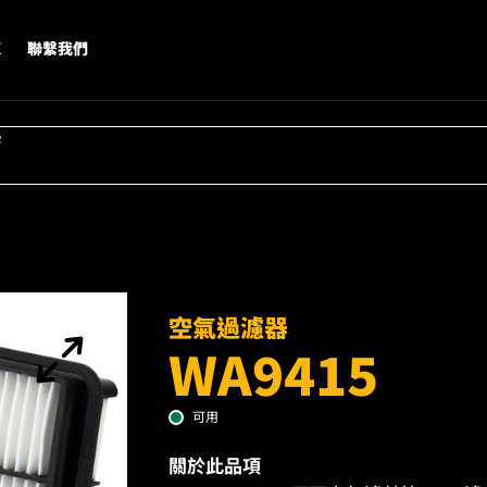
X
聯繫我們
字
空氣過濾器
WA9415
可用
關於此品項