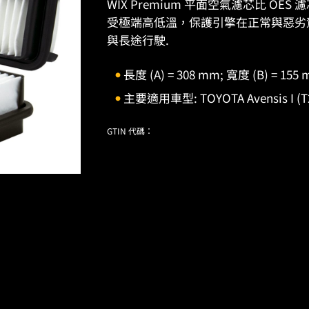
WIX Premium 平面空氣濾芯比 O
受極端高低溫，保護引擎在正常與惡劣
與長途行駛.
長度 (A) = 308 mm; 寬度 (B) = 155
主要適用車型: TOYOTA Avensis I (T22), 
GTIN 代碼：