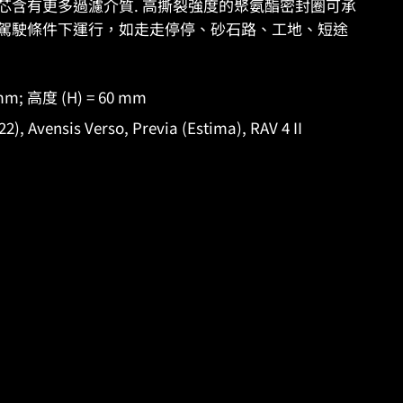
ES 濾芯含有更多過濾介質. 高撕裂強度的聚氨酯密封圈可承
駕駛條件下運行，如走走停停、砂石路、工地、短途
 mm; 高度 (H) = 60 mm
Avensis Verso, Previa (Estima), RAV 4 II