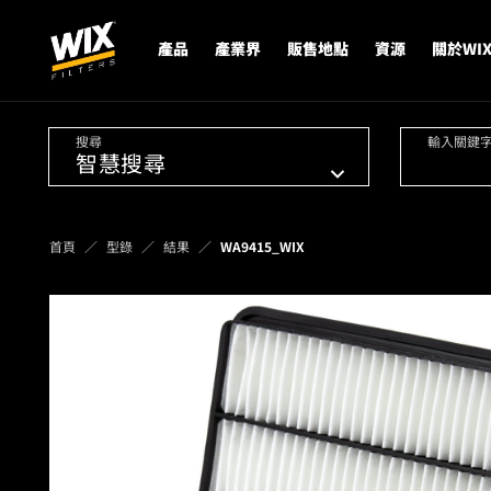
產品
產業界
販售地點
資源
關於WI
搜尋
輸入關鍵
首頁
型錄
結果
WA9415_WIX