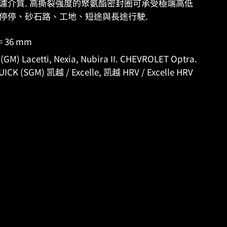
有更多過濾介質. 高撕裂強度的聚氨酯密封圈可承受極端高低
停停、砂石路、工地、短途與長途行駛.
= 36 mm
Lacetti, Nexia, Nubira II. CHEVROLET Optra.
K (SGM) 凯越 / Excelle, 凯越 HRV / Excelle HRV