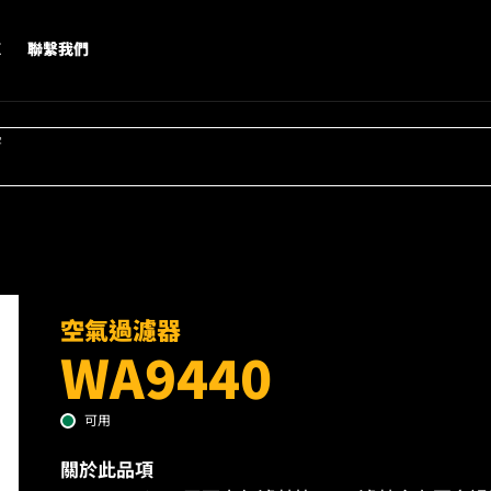
X
聯繫我們
字
空氣過濾器
WA9440
可用
關於此品項