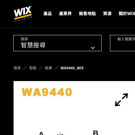
產品
產業界
販售地點
資源
關於WI
搜尋
輸入關鍵
首頁
型錄
結果
WA9440_WIX