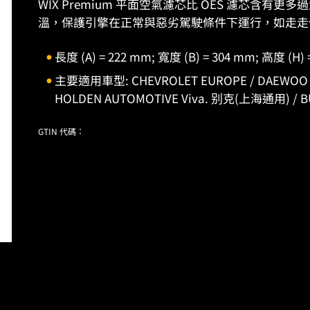
WIX Premium 平面空氣濾芯比 OES 濾芯含
溫，保護引擎在正常與惡劣駕駛條件下運行，如走走
長度 (A) = 222 mm; 寬度 (B) = 304 mm; 高度 (H) 
主要適用車型: CHEVROLET EUROPE / DAEWOO (GM) 
HOLDEN AUTOMOTIVE Viva. 别克(上海通用) / BUIC
GTIN 代碼：