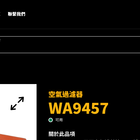
X
聯繫我們
字
空氣過濾器
WA9457
可用
關於此品項