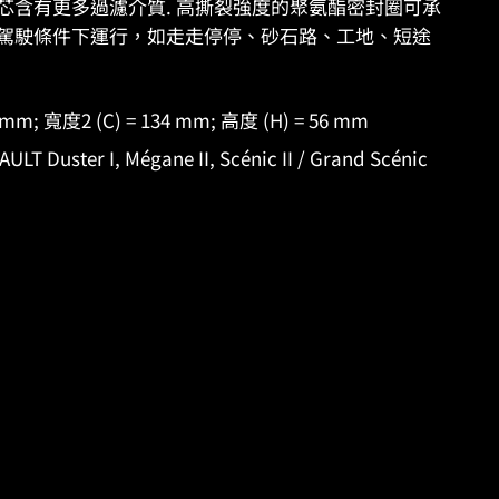
ES 濾芯含有更多過濾介質. 高撕裂強度的聚氨酯密封圈可承
駕駛條件下運行，如走走停停、砂石路、工地、短途
 mm; 寬度2 (C) = 134 mm; 高度 (H) = 56 mm
Duster I, Mégane II, Scénic II / Grand Scénic