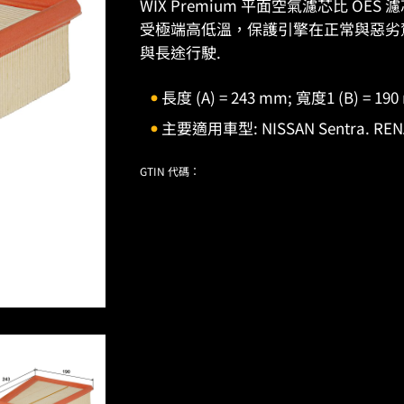
WIX Premium 平面空氣濾芯比 O
受極端高低溫，保護引擎在正常與惡劣
與長途行駛.
長度 (A) = 243 mm; 寬度1 (B) = 190
主要適用車型: NISSAN Sentra. RENAULT 
GTIN 代碼：