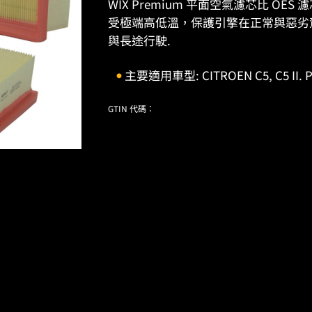
WIX Premium 平面空氣濾芯比 O
受極端高低溫，保護引擎在正常與惡劣
與長途行駛.
主要適用車型: CITROEN C5, C5 II. P
GTIN 代碼：