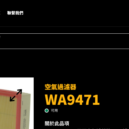
X
聯繫我們
字
空氣過濾器
WA9471
可用
關於此品項