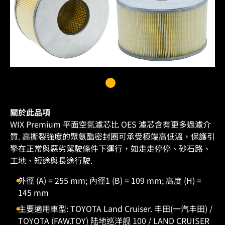
關於此品項
WIX Premium 平面空氣濾芯比 OES 濾芯含有更多過濾介
質. 高撕裂強度的聚氨酯密封圈可承受極端高低溫，保護引
擎在正常與惡劣駕駛條件下運行，如走走停停、砂石路、
工地、短途與長途行駛.
外徑 (A) = 255 mm; 內徑1 (B) = 109 mm; 高度 (H) =
145 mm
主要適用車型: TOYOTA Land Cruiser. 丰田(一汽丰田) /
TOYOTA (FAW.TOY) 陆地巡洋舰 100 / LAND CRUISER