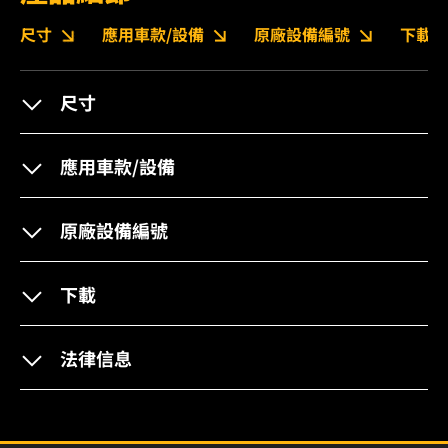
尺寸
應用車款/設備
原廠設備編號
下載
尺寸
應用車款/設備
原廠設備編號
下載
法律信息