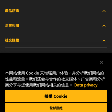
產品諮詢
企業相關
重型設備車輛
社交媒體
小客車與商用車
關於WIX
工業濾芯
線上資源
Facebook
賽車產品
聯絡我們
本网站使用 Cookie 来增强用户体验，并分析我们网站的
Instagram
性能和流量。我们还会与合作的社交媒体、广告商和分析
職涯發展
商分享与您使用我们网站相关的信息。
Data privacy
YouTube
接受 Cookie
隱私政策
MANN+HUMMEL
全部拒绝
法律聲明