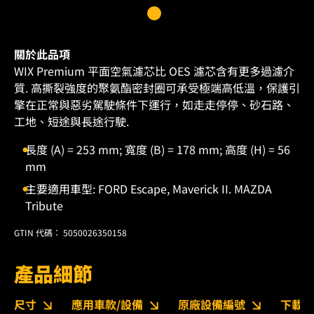
關於此品項
WIX Premium 平面空氣濾芯比 OES 濾芯含有更多過濾介
質. 高撕裂強度的聚氨酯密封圈可承受極端高低溫，保護引
擎在正常與惡劣駕駛條件下運行，如走走停停、砂石路、
工地、短途與長途行駛.
長度 (A) = 253 mm; 寬度 (B) = 178 mm; 高度 (H) = 56
mm
主要適用車型: FORD Escape, Maverick II. MAZDA
Tribute
GTIN 代碼： 5050026350158
產品細節
尺寸
應用車款/設備
原廠設備編號
下載