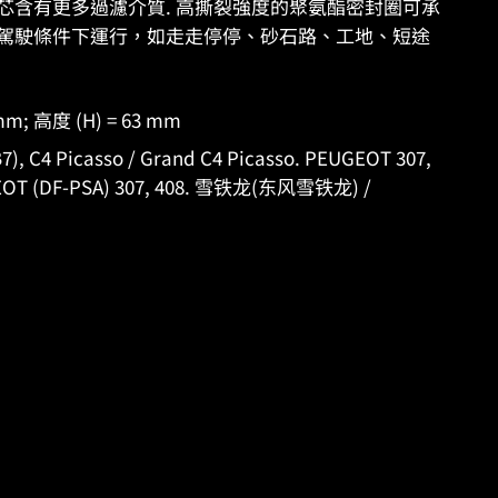
ES 濾芯含有更多過濾介質. 高撕裂強度的聚氨酯密封圈可承
駕駛條件下運行，如走走停停、砂石路、工地、短途
 mm; 高度 (H) = 63 mm
, C4 Picasso / Grand C4 Picasso. PEUGEOT 307,
T (DF-PSA) 307, 408. 雪铁龙(东风雪铁龙) /