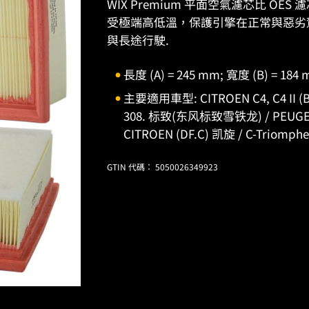
WIX Premium 平面空氣濾芯比 O
受極端高低溫，保護引擎在正常與惡劣
與長途行駛.
長度 (A) = 245 mm; 寬度 (B) = 184
主要適用車型: CITROEN C4, C4 II (B7)
308. 标致(东风标致雪铁龙) / PEUGEO
CITROEN (DF.C) 凯旋 / C-Triomphe
GTIN 代碼： 5050026349923