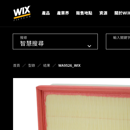
產品
產業界
販售地點
資源
關於WI
搜尋
輸入關鍵
首頁
型錄
結果
WA9526_WIX