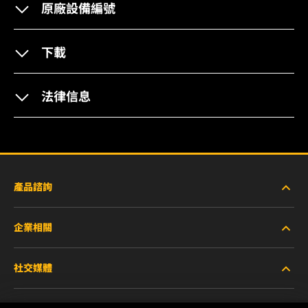
原廠設備編號
下載
法律信息
產品諮詢
企業相關
重型設備車輛
社交媒體
小客車與商用車
關於WIX