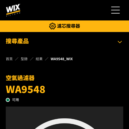
切換導
濾芯搜尋器
搜尋產品
首頁
型錄
結果
WA9548_WIX
空氣過濾器
WA9548
可用