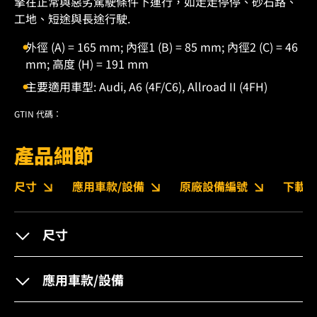
擎在正常與惡劣駕駛條件下運行，如走走停停、砂石路、
工地、短途與長途行駛.
外徑 (A) = 165 mm; 內徑1 (B) = 85 mm; 內徑2 (C) = 46
mm; 高度 (H) = 191 mm
主要適用車型: Audi, A6 (4F/C6), Allroad II (4FH)
GTIN 代碼：
產品細節
尺寸
應用車款/設備
原廠設備編號
下載
尺寸
應用車款/設備