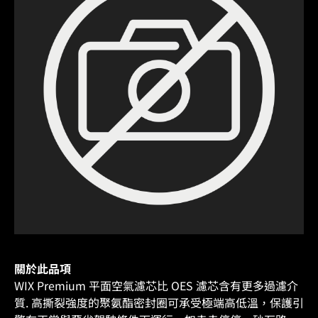
關於此品項
WIX Premium 平面空氣濾芯比 OES 濾芯含有更多過濾介
質. 高撕裂強度的聚氨酯密封圈可承受極端高低溫，保護引