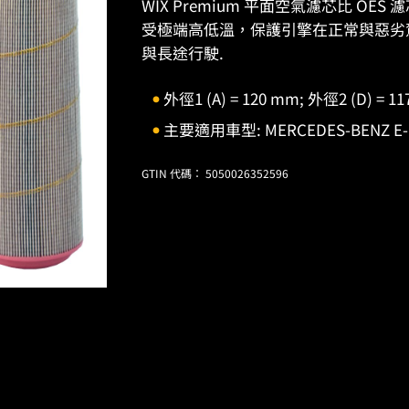
WIX Premium 平面空氣濾芯比 O
受極端高低溫，保護引擎在正常與惡劣
與長途行駛.
外徑1 (A) = 120 mm; 外徑2 (D) = 1
主要適用車型: MERCEDES-BENZ E-Cl
GTIN 代碼： 5050026352596