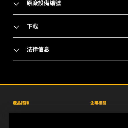
原廠設備編號
下載
法律信息
產品諮詢
企業相關
重型設備車輛
關於WIX
小客車與商用車
線上資源